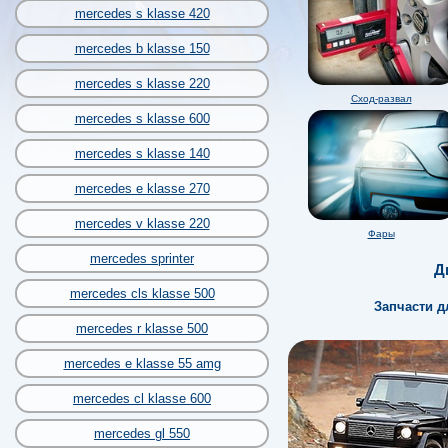
mercedes s klasse 420
mercedes b klasse 150
mercedes s klasse 220
Сход-развал
mercedes s klasse 600
mercedes s klasse 140
mercedes e klasse 270
mercedes v klasse 220
Фары
mercedes sprinter
Д
mercedes cls klasse 500
Запчасти 
mercedes r klasse 500
mercedes e klasse 55 amg
mercedes cl klasse 600
mercedes gl 550