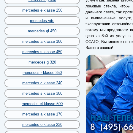
услуги как замена автомо
лобовые стекла, чтобы
mercedes e klasse 250
дальнего света, так прот
и выполненные услуги
mercedes vito
эксплуатации автомобил
потому мы предлагаем ва
mercedes gl 450
цена любой из услуг в 
mercedes a klasse 180
ОСАГО, Вы можете по те
Вашего звонка!
mercedes s klasse 450
mercedes g 320
mercedes r klasse 350
mercedes c klasse 240
mercedes s klasse 380
mercedes cl klasse 500
mercedes a klasse 170
mercedes e klasse 230