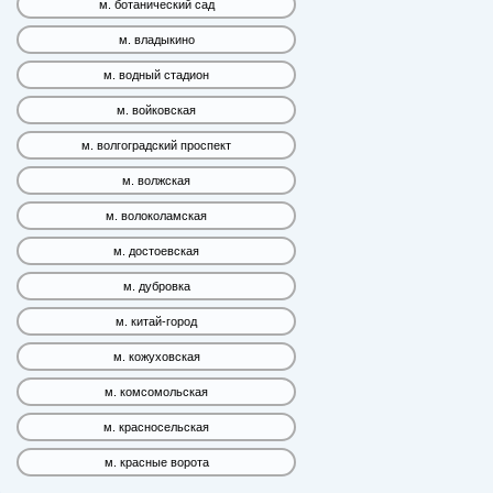
м. ботанический сад
м. владыкино
м. водный стадион
м. войковская
м. волгоградский проспект
м. волжская
м. волоколамская
м. достоевская
м. дубровка
м. китай-город
м. кожуховская
м. комсомольская
м. красносельская
м. красные ворота