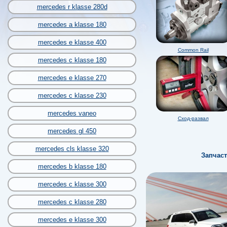
mercedes r klasse 280d
mercedes a klasse 180
mercedes e klasse 400
Common Rail
mercedes c klasse 180
mercedes e klasse 270
mercedes c klasse 230
mercedes vaneo
Сход-развал
mercedes gl 450
mercedes cls klasse 320
Запчаст
mercedes b klasse 180
mercedes c klasse 300
mercedes c klasse 280
mercedes e klasse 300