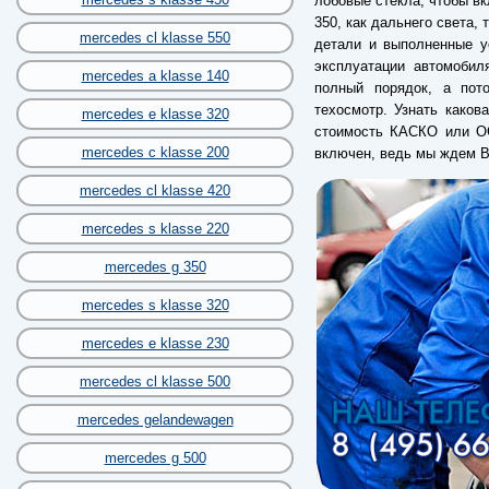
лобовые стекла, чтобы вк
350, как дальнего света,
mercedes cl klasse 550
детали и выполненные у
эксплуатации автомобил
mercedes a klasse 140
полный порядок, а пот
техосмотр. Узнать каков
mercedes e klasse 320
стоимость КАСКО или ОС
mercedes c klasse 200
включен, ведь мы ждем В
mercedes cl klasse 420
mercedes s klasse 220
mercedes g 350
mercedes s klasse 320
mercedes e klasse 230
mercedes cl klasse 500
mercedes gelandewagen
mercedes g 500