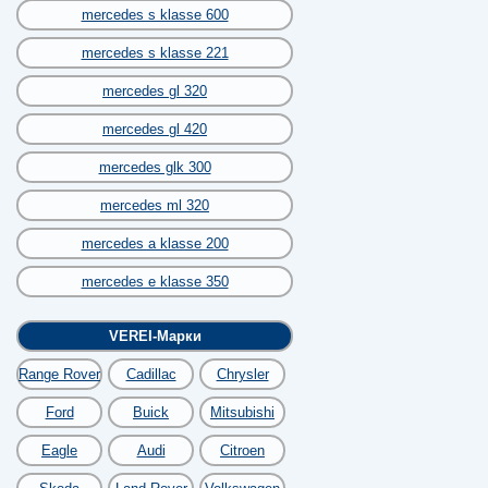
mercedes s klasse 600
mercedes s klasse 221
mercedes gl 320
mercedes gl 420
mercedes glk 300
mercedes ml 320
mercedes a klasse 200
mercedes e klasse 350
VEREI-Марки
Range Rover
Cadillac
Chrysler
Ford
Buick
Mitsubishi
Eagle
Audi
Citroen