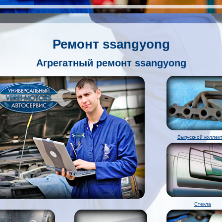
Ремонт ssangyong
Агрегатный ремонт ssangyong
Выпускной коллек
Стекла