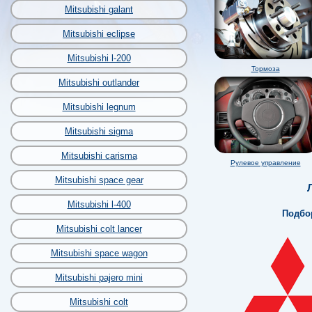
Mitsubishi galant
Mitsubishi eclipse
Mitsubishi l-200
Тормоза
Mitsubishi outlander
Mitsubishi legnum
Mitsubishi sigma
Mitsubishi carisma
Рулевое управление
Mitsubishi space gear
Mitsubishi l-400
Подбор
Mitsubishi colt lancer
Mitsubishi space wagon
Mitsubishi pajero mini
Mitsubishi colt