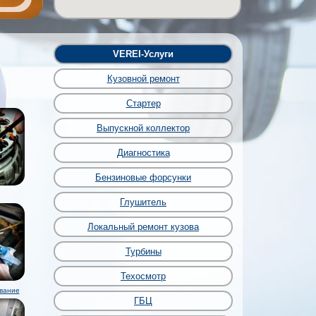
VEREI-Услуги
Кузовной ремонт
Стартер
Выпускной коллектор
Диагностика
Бензиновые форсунки
Глушитель
Локальный ремонт кузова
Турбины
Техосмотр
вание
ГБЦ