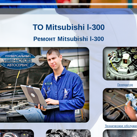
ТО Mitsubishi l-300
Ремонт Mitsubishi l-300
Генератор
Техническое обслужи