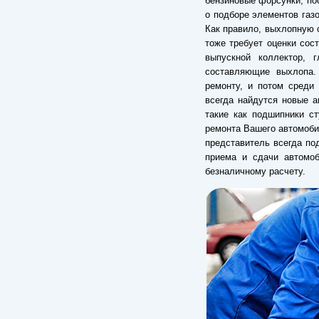
бензиновые форсунки, пос
о подборе элементов газ
Как правило, выхлопную 
тоже требует оценки сост
выпускной коллектор, г
составляющие выхлопа. 
ремонту, и потом среди
всегда найдутся новые 
такие как подшипники с
ремонта Вашего автомоби
представитель всегда по
приема и сдачи автомо
безналичному расчету.