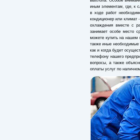
выхлопа. Особое внимани
иным элементам, где, к с
в ходе работ необходим
кондиционер или климат 
охлаждения вместе с ра
занимает особе место с
можете купить на нашем 
также иные необходимые 
как и когда будет осуще
телефону нашего предпри
вопросы, а также объяс
оплаты услуг по налично