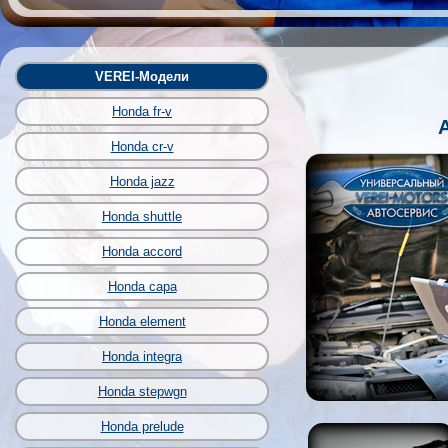
VEREI-Модели
Honda fr-v
Honda cr-v
Honda jazz
Honda shuttle
Honda accord
Honda capa
Honda element
Honda integra
Honda stepwgn
Honda prelude