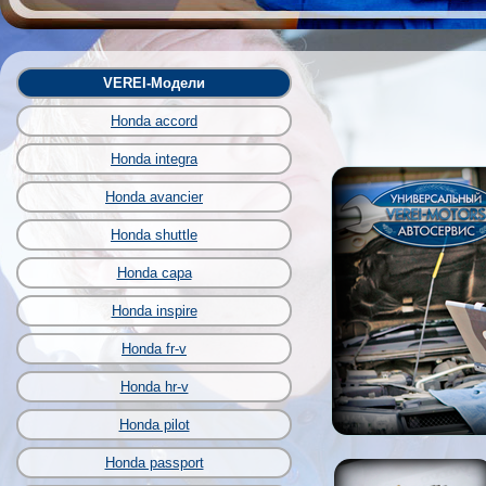
VEREI-Модели
Honda accord
Honda integra
Honda avancier
Honda shuttle
Honda capa
Honda inspire
Honda fr-v
Honda hr-v
Honda pilot
Honda passport