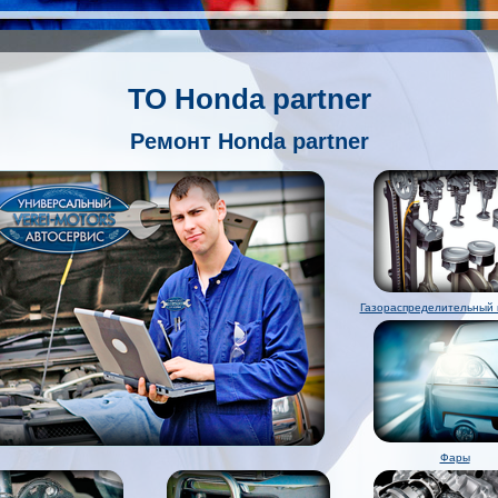
ТО Honda partner
Ремонт Honda partner
Газораспределительный
Фары