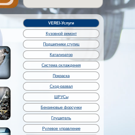
VEREI-Услуги
Кузовной ремонт
Подшипники ступиц
Катализатор
Система охлаждения
Покраска
Сход-развал
ШРУСы
Бензиновые форсунки
Глушитель
Рулевое управление