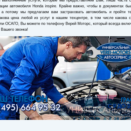
и выполненные услуги, которые мы предоставляем Вам, лишь часть с
ации автомобиля Honda inspire. Крайне важно, чтобы в документах б
, а потому мы предлагаем вам застраховать автомобиль и пройти те
акова цена любой из услуг в нашем техцентре, в том числе какова 
и ОСАГО, Вы можете по телефону Верей Моторс, который всегда вклю
Вашего звонка!