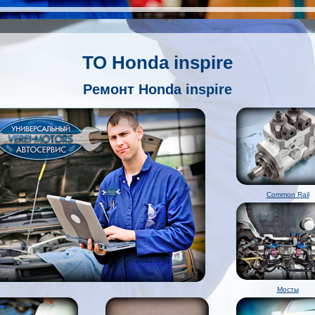
ТО Honda inspire
Ремонт Honda inspire
Common Rail
Мосты