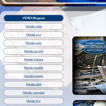
VEREI-Модели
Honda capa
Honda cr-v
Honda civic
Honda accord
Honda integra
Honda shuttle
Honda inspire
Honda pilot
Honda concerto
Honda fr-v