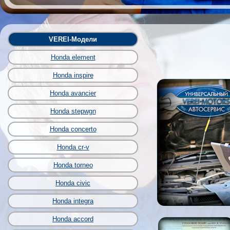
VEREI-Модели
Honda element
Honda inspire
Honda avancier
Honda stepwgn
Honda concerto
Honda cr-v
Honda torneo
Honda civic
Honda integra
Honda accord