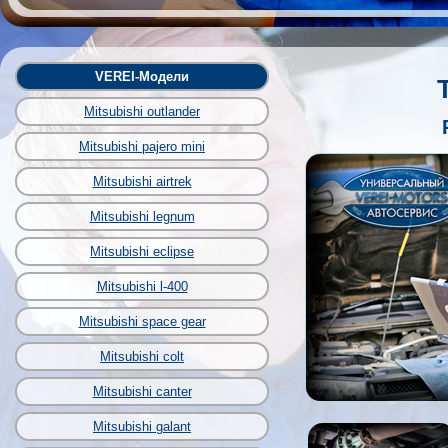
VEREI-Модели
Mitsubishi outlander
Mitsubishi pajero mini
Mitsubishi airtrek
Mitsubishi legnum
Mitsubishi eclipse
Mitsubishi l-400
Mitsubishi space gear
Mitsubishi colt
Mitsubishi canter
Mitsubishi galant