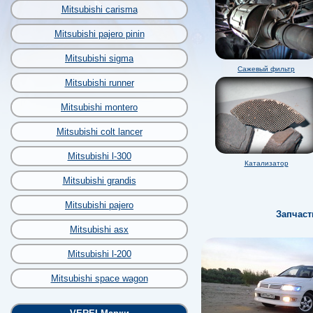
Mitsubishi carisma
Mitsubishi pajero pinin
Mitsubishi sigma
Сажевый фильтр
Mitsubishi runner
Mitsubishi montero
Mitsubishi colt lancer
Mitsubishi l-300
Катализатор
Mitsubishi grandis
Mitsubishi pajero
Запчаст
Mitsubishi asx
Mitsubishi l-200
Mitsubishi space wagon