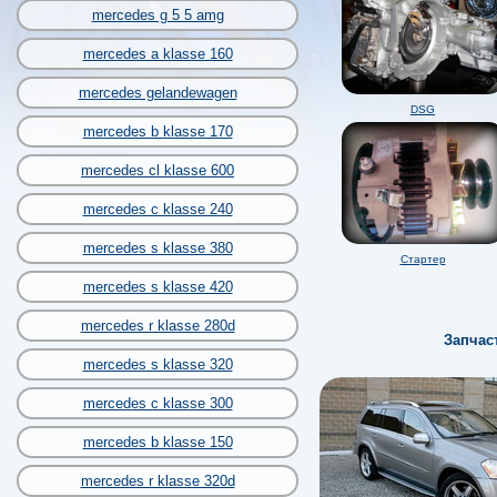
mercedes g 5 5 amg
mercedes a klasse 160
mercedes gelandewagen
DSG
mercedes b klasse 170
mercedes cl klasse 600
mercedes c klasse 240
mercedes s klasse 380
Стартер
mercedes s klasse 420
mercedes r klasse 280d
Запчас
mercedes s klasse 320
mercedes c klasse 300
mercedes b klasse 150
mercedes r klasse 320d