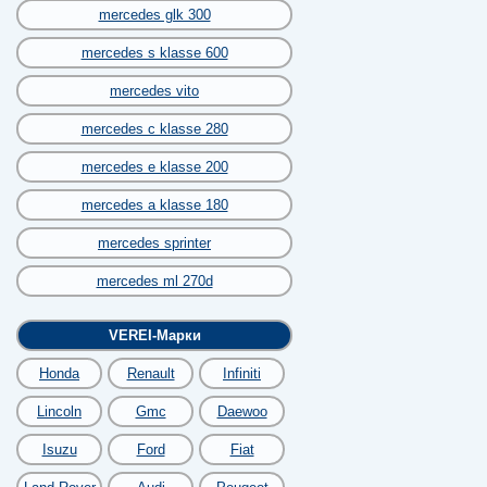
mercedes glk 300
mercedes s klasse 600
mercedes vito
mercedes c klasse 280
mercedes e klasse 200
mercedes a klasse 180
mercedes sprinter
mercedes ml 270d
VEREI-Марки
Honda
Renault
Infiniti
Lincoln
Gmc
Daewoo
Isuzu
Ford
Fiat