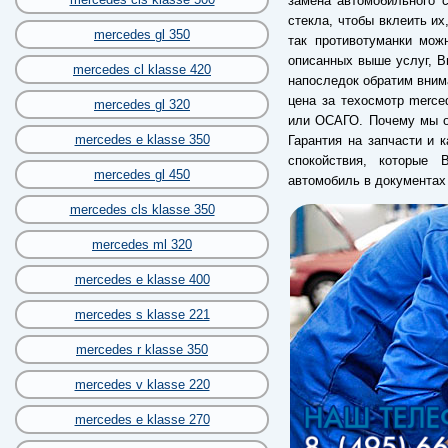
замена автомобильного с
стекла, чтобы вклеить их
mercedes gl 350
так противотуманки мож
описанных выше услуг, В
mercedes cl klasse 420
напоследок обратим вним
цена за техосмотр merce
mercedes gl 320
или ОСАГО. Почему мы о
mercedes e klasse 350
Гарантия на запчасти и к
спокойствия, которые 
mercedes gl 450
автомобиль в документах
mercedes cls klasse 350
mercedes ml 320
mercedes e klasse 400
mercedes s klasse 221
mercedes r klasse 350
mercedes v klasse 220
mercedes e klasse 270