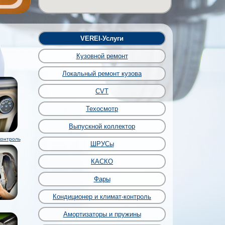
VEREI-Услуги
Кузовной ремонт
Локальный ремонт кузова
CVT
Техосмотр
Выпускной коллектор
контроль
ШРУСы
КАСКО
Фары
Кондиционер и климат-контроль
Амортизаторы и пружины