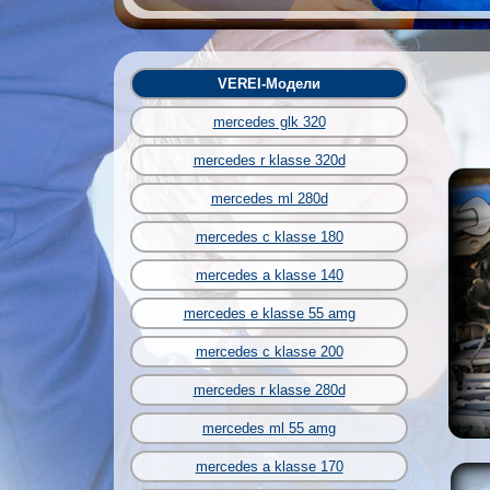
VEREI-Модели
mercedes glk 320
mercedes r klasse 320d
mercedes ml 280d
mercedes c klasse 180
mercedes a klasse 140
mercedes e klasse 55 amg
mercedes c klasse 200
mercedes r klasse 280d
mercedes ml 55 amg
mercedes a klasse 170