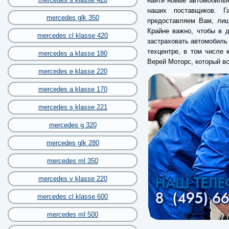
найти новые автомобильн
наших поставщиков. Г
mercedes glk 350
предоставляем Вам, лиш
Крайне важно, чтобы в 
mercedes cl klasse 420
застраховать автомобиль 
техцентре, в том числе
mercedes a klasse 180
Верей Моторс, который в
mercedes e klasse 220
mercedes a klasse 170
mercedes s klasse 221
mercedes g 320
mercedes glk 280
mercedes ml 350
mercedes v klasse 220
mercedes cl klasse 600
mercedes ml 500