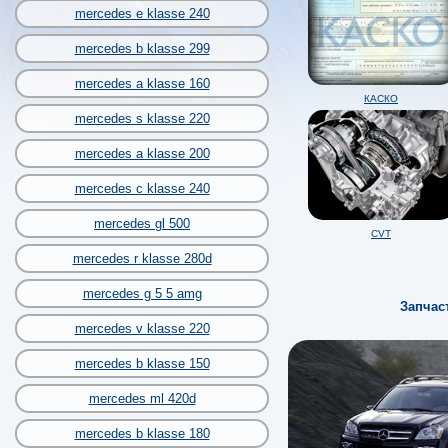
mercedes e klasse 240
mercedes b klasse 299
mercedes a klasse 160
КАСКО
mercedes s klasse 220
mercedes a klasse 200
mercedes c klasse 240
mercedes gl 500
CVT
mercedes r klasse 280d
mercedes g 5 5 amg
Запчас
mercedes v klasse 220
mercedes b klasse 150
mercedes ml 420d
mercedes b klasse 180