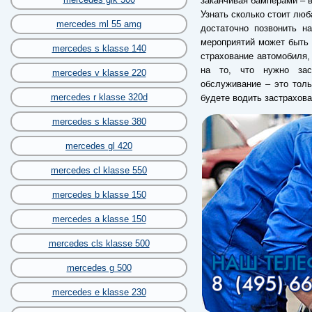
заканчивая бамперами – в
Узнать сколько стоит люб
mercedes ml 55 amg
достаточно позвонить н
мероприятий может быть 
mercedes s klasse 140
страхование автомобиля
на то, что нужно зас
mercedes v klasse 220
обслуживание – это толь
mercedes r klasse 320d
будете водить застрахов
mercedes s klasse 380
mercedes gl 420
mercedes cl klasse 550
mercedes b klasse 150
mercedes a klasse 150
mercedes cls klasse 500
mercedes g 500
mercedes e klasse 230