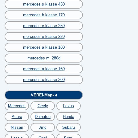
mercedes s klasse 450
mercedes b klasse 170
mercedes e klasse 250
mercedes e klasse 220
mercedes a klasse 180
mercedes ml 280d
mercedes a klasse 160
mercedes c klasse 300
VEREI-Марки
Mercedes
Geely
Lexus
Acura
Daihatsu
Honda
Nissan
Jmc
Subaru