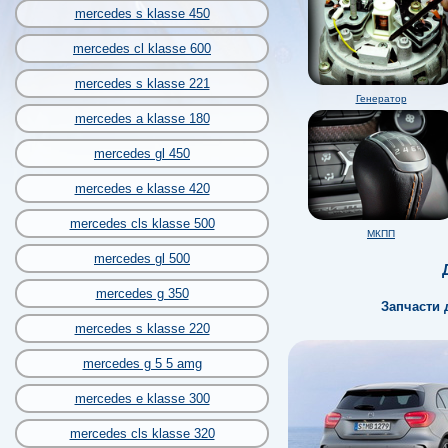
mercedes s klasse 450
mercedes cl klasse 600
mercedes s klasse 221
Генератор
mercedes a klasse 180
mercedes gl 450
mercedes e klasse 420
mercedes cls klasse 500
МКПП
mercedes gl 500
mercedes g 350
Запчасти 
mercedes s klasse 220
mercedes g 5 5 amg
mercedes e klasse 300
mercedes cls klasse 320