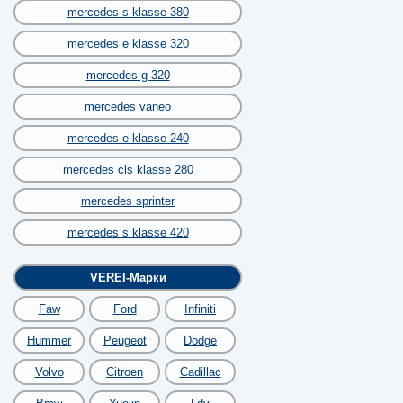
mercedes s klasse 380
mercedes e klasse 320
mercedes g 320
mercedes vaneo
mercedes e klasse 240
mercedes cls klasse 280
mercedes sprinter
mercedes s klasse 420
VEREI-Марки
Faw
Ford
Infiniti
Hummer
Peugeot
Dodge
Volvo
Citroen
Cadillac