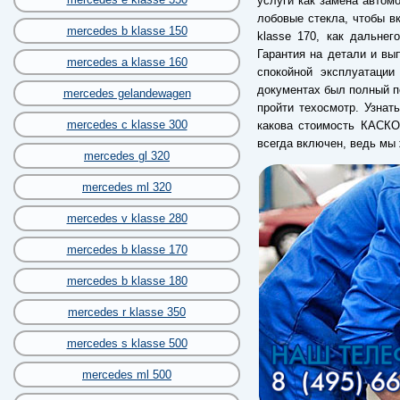
услуги как замена автомо
лобовые стекла, чтобы в
mercedes b klasse 150
klasse 170, как дальнег
Гарантия на детали и вы
mercedes a klasse 160
спокойной эксплуатации
документах был полный п
mercedes gelandewagen
пройти техосмотр. Узнат
mercedes c klasse 300
какова стоимость КАСКО
всегда включен, ведь мы
mercedes gl 320
mercedes ml 320
mercedes v klasse 280
mercedes b klasse 170
mercedes b klasse 180
mercedes r klasse 350
mercedes s klasse 500
mercedes ml 500