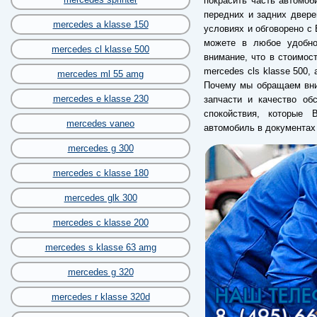
покрасить часть автомоб
передних и задних двере
mercedes a klasse 150
условиях и обговорено с 
можете в любое удобно
mercedes cl klasse 500
внимание, что в стоимос
mercedes cls klasse 500
mercedes ml 55 amg
Почему мы обращаем вним
mercedes e klasse 230
запчасти и качество об
спокойствия, которые 
mercedes vaneo
автомобиль в документах
mercedes g 300
mercedes c klasse 180
mercedes glk 300
mercedes c klasse 200
mercedes s klasse 63 amg
mercedes g 320
mercedes r klasse 320d