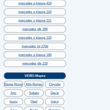
mercedes e klasse 420
mercedes e klasse 220
mercedes s klasse 221
mercedes glk 280
mercedes s klasse 220
mercedes ml 270d
mercedes a klasse 180
mercedes glk 220
VEREI-Марки
Range Rover
Alfa Romeo
Chrysler
Jmc
Subaru
Dacia
Isuzu
Opel
Iveco