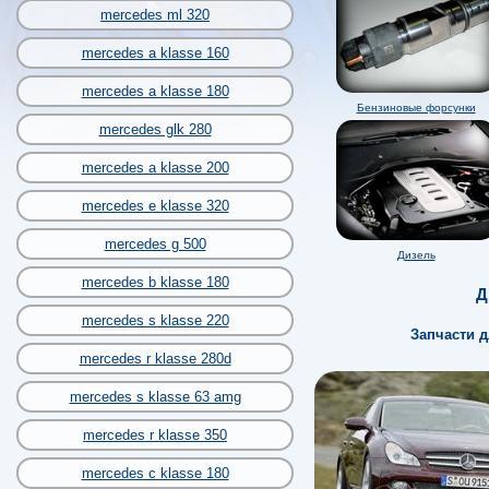
mercedes ml 320
mercedes a klasse 160
mercedes a klasse 180
Бензиновые форсунки
mercedes glk 280
mercedes a klasse 200
mercedes e klasse 320
mercedes g 500
Дизель
mercedes b klasse 180
Д
mercedes s klasse 220
Запчасти д
mercedes r klasse 280d
mercedes s klasse 63 amg
mercedes r klasse 350
mercedes c klasse 180