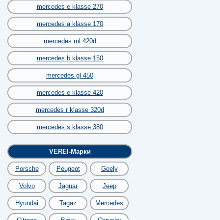
mercedes e klasse 270
mercedes a klasse 170
mercedes ml 420d
mercedes b klasse 150
mercedes gl 450
mercedes e klasse 420
mercedes r klasse 320d
mercedes s klasse 380
VEREI-Марки
Porsche
Peugeot
Geely
Volvo
Jaguar
Jeep
Hyundai
Tagaz
Mercedes