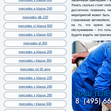
заканчивая бамперами – в
Узнать сколько стоит люб
mercedes e klasse 240
достаточно позвонить н
мероприятий может быть 
mercedes glk 220
страхование автомобиля
на то, что нужно зас
mercedes cl klasse 600
обслуживание – это толь
mercedes s klasse 420
будете водить застрахов
mercedes gl 350
mercedes a klasse 200
mercedes r klasse 350
mercedes ml 55 amg
mercedes s klasse 220
mercedes c klasse 240
mercedes v klasse 280
mercedes r klasse 500