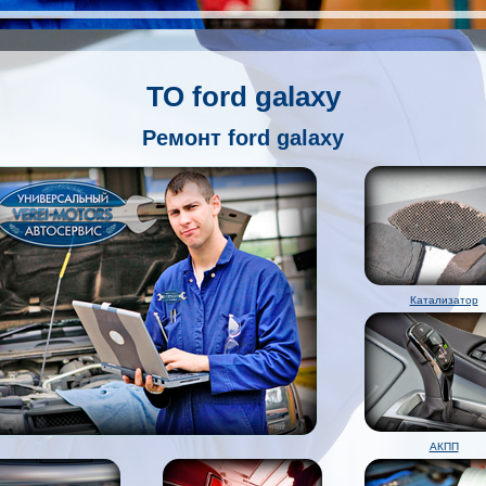
ТО ford galaxy
Ремонт ford galaxy
Катализатор
АКПП