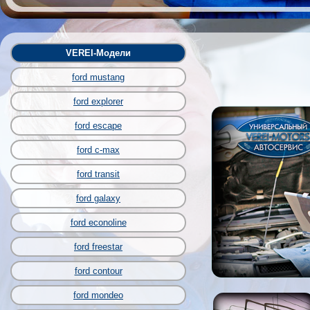
VEREI-Модели
ford mustang
ford explorer
ford escape
ford c-max
ford transit
ford galaxy
ford econoline
ford freestar
ford contour
ford mondeo