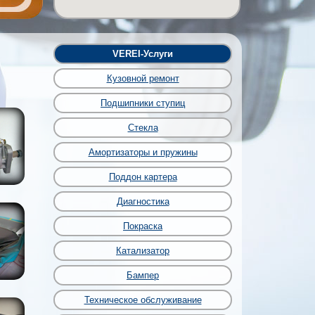
VEREI-Услуги
Кузовной ремонт
Подшипники ступиц
Стекла
Амортизаторы и пружины
Поддон картера
Диагностика
Покраска
Катализатор
Бампер
Техническое обслуживание