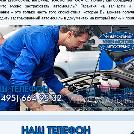
ание автомобиля, например, КАСКО или ОСАГО. Почему мы обращаем 
что нужно застраховать автомобиль? Гарантия на запчасти и 
ание – это только часть того спокойствия, которые Вы можете получ
одить застрахованный автомобиль в документах на который полный поря