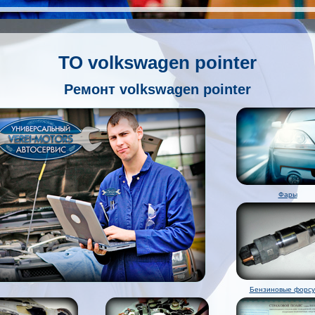
ТО volkswagen pointer
Ремонт volkswagen pointer
Фары
Бензиновые форсу