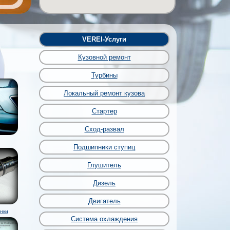
VEREI-Услуги
Кузовной ремонт
Турбины
Локальный ремонт кузова
Стартер
Сход-развал
Подшипники ступиц
Глушитель
Дизель
Двигатель
нки
Система охлаждения