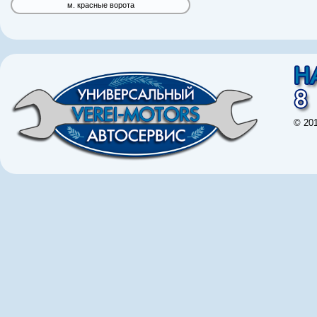
м. красные ворота
© 20