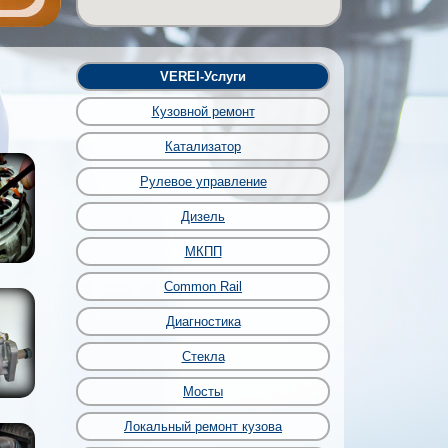
VEREI-Услуги
Кузовной ремонт
Катализатор
Рулевое управление
Дизель
МКПП
Common Rail
Диагностика
Стекла
Мосты
Локальный ремонт кузова