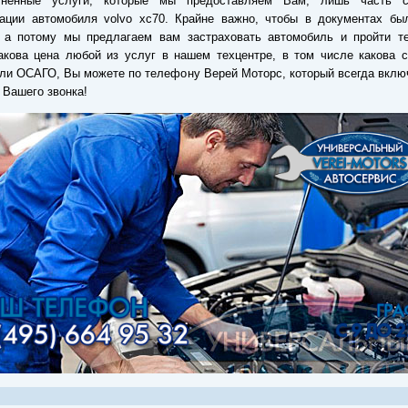
ненные услуги, которые мы предоставляем Вам, лишь часть с
тации автомобиля volvo xc70. Крайне важно, чтобы в документах бы
, а потому мы предлагаем вам застраховать автомобиль и пройти те
акова цена любой из услуг в нашем техцентре, в том числе какова 
и ОСАГО, Вы можете по телефону Верей Моторс, который всегда вклю
Вашего звонка!