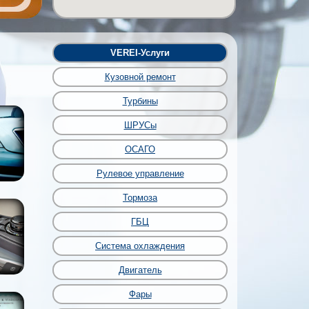
VEREI-Услуги
Кузовной ремонт
Турбины
ШРУСы
ОСАГО
Рулевое управление
Тормоза
ГБЦ
Система охлаждения
Двигатель
Фары