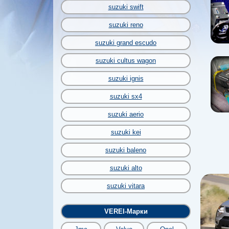
suzuki swift
suzuki reno
suzuki grand escudo
suzuki cultus wagon
suzuki ignis
suzuki sx4
suzuki aerio
suzuki kei
suzuki baleno
suzuki alto
suzuki vitara
VEREI-Марки