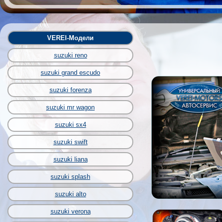
VEREI-Модели
suzuki reno
suzuki grand escudo
suzuki forenza
suzuki mr wagon
suzuki sx4
suzuki swift
suzuki liana
suzuki splash
suzuki alto
suzuki verona