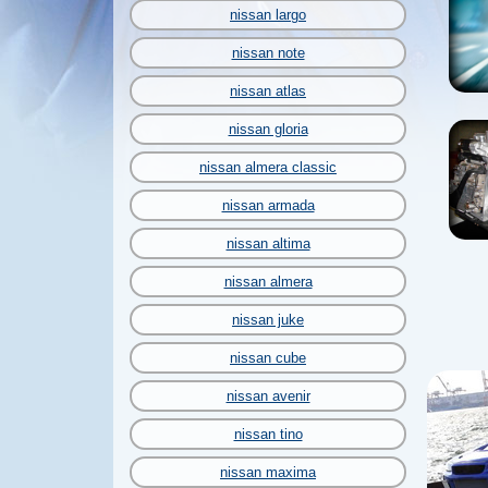
nissan largo
nissan note
nissan atlas
nissan gloria
nissan almera classic
nissan armada
nissan altima
nissan almera
nissan juke
nissan cube
nissan avenir
nissan tino
nissan maxima