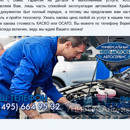
ено с Вами. Гарантия на детали и выполненные услуги, кот
авляем Вам, лишь часть спокойной эксплуатации автомобиля. Крайн
 документах был полный порядок, а потому мы предлагаем вам заст
ль и пройти техосмотр. Узнать какова цена любой из услуг в нашем тех
ле какова стоимость КАСКО или ОСАГО, Вы можете по телефону Верей
всегда включен, ведь мы ждем Вашего звонка!