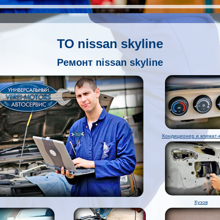
ТО nissan skyline
Ремонт nissan skyline
Кондиционер и климат-
Кузов