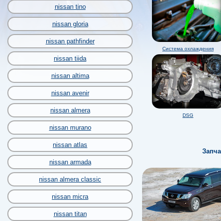
nissan tino
nissan gloria
nissan pathfinder
Система охлаждения
nissan tiida
nissan altima
nissan avenir
nissan almera
DSG
nissan murano
nissan atlas
Запча
nissan armada
nissan almera classic
nissan micra
nissan titan