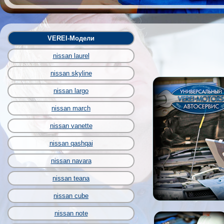
VEREI-Модели
nissan laurel
nissan skyline
nissan largo
nissan march
nissan vanette
nissan qashqai
nissan navara
nissan teana
nissan cube
nissan note