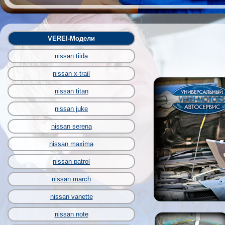
VEREI-Модели
nissan tiida
nissan x-trail
nissan titan
nissan juke
nissan serena
nissan maxima
nissan patrol
nissan march
nissan vanette
nissan note