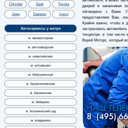
автомобиля, а может быть
Chrysler
Seat
Toyota
дверей и заканчивая б
обговорено с Вами. Г
Jeep
Daewoo
Iveco
предоставляем Вам, лиш
Крайне важно, чтобы в 
Автосервисы у метро
застраховать автомобиль 
техцентре, в том числе
м. авиамоторная
Верей Моторс, который в
м. автозаводская
м. алексеевская
м. алтуфьево
м. бабушкинская
м. багратионовская
м. бауманская
м. бибирево
м. ботанический сад
м. владыкино