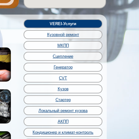
VEREI-Услуги
Кузовной ремонт
МКПП
Сцепление
Генератор
CVT
Кузов
Стартер
Локальный ремонт кузова
АКПП
Кондиционер и климат-контроль