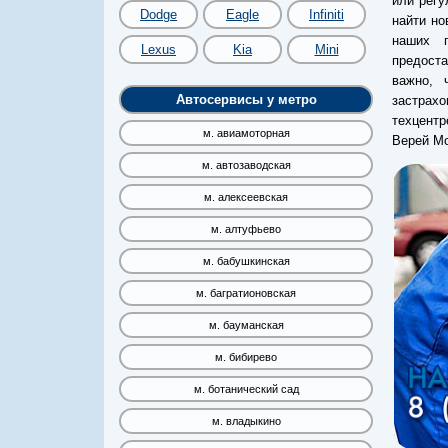
или регу
Dodge
Eagle
Infiniti
найти но
наших п
Lexus
Kia
Mini
предоста
важно, 
Автосервисы у метро
застрахо
техцент
м. авиамоторная
Верей Мо
м. автозаводская
м. алексеевская
м. алтуфьево
м. бабушкинская
м. багратионовская
м. бауманская
м. бибирево
м. ботанический сад
м. владыкино