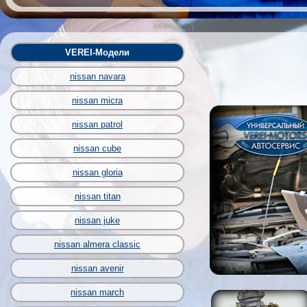
VEREI-Модели
nissan navara
nissan micra
nissan patrol
nissan cube
nissan gloria
nissan titan
nissan juke
nissan almera classic
nissan avenir
nissan march