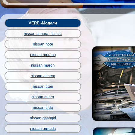
VEREI-Модели
nissan almera classic
nissan note
nissan murano
nissan march
nissan almera
nissan titan
nissan micra
nissan tiida
nissan qashqai
nissan armada