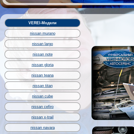
VEREI-Модели
nissan murano
nissan largo
nissan note
nissan gloria
nissan teana
nissan titan
nissan cube
nissan cefiro
nissan x-trail
nissan navara