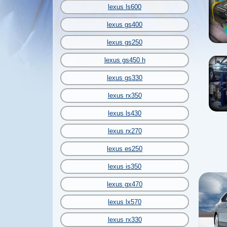
lexus ls600
lexus gs400
lexus gs250
lexus gs450 h
lexus gs330
lexus rx350
lexus ls430
lexus rx270
lexus es250
lexus is350
lexus gx470
lexus lx570
lexus rx330