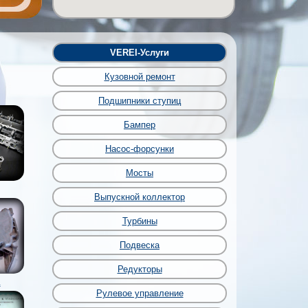
VEREI-Услуги
Кузовной ремонт
Подшипники ступиц
Бампер
Насос-форсунки
Мосты
Выпускной коллектор
Турбины
Подвеска
Редукторы
а
Рулевое управление