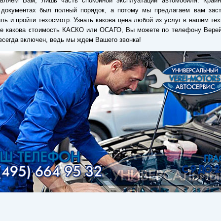
авляем Вам, лишь часть спокойной эксплуатации автомобиля. Крайн
 документах был полный порядок, а потому мы предлагаем вам заст
ль и пройти техосмотр. Узнать какова цена любой из услуг в нашем тех
ле какова стоимость КАСКО или ОСАГО, Вы можете по телефону Верей
всегда включен, ведь мы ждем Вашего звонка!