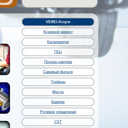
VEREI-Услуги
Кузовной ремонт
Катализатор
ГБЦ
Поддон картера
Сажевый фильтр
Турбины
Мосты
Бампер
Рулевое управление
CVT