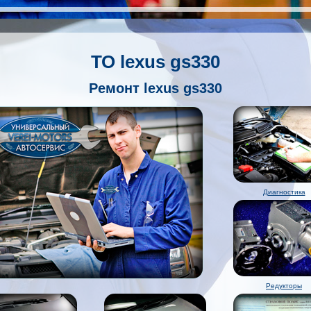
ТО lexus gs330
Ремонт lexus gs330
Диагностика
Редукторы