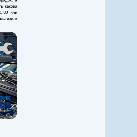
рядок, а
ть какова
АСКО или
 мы ждем