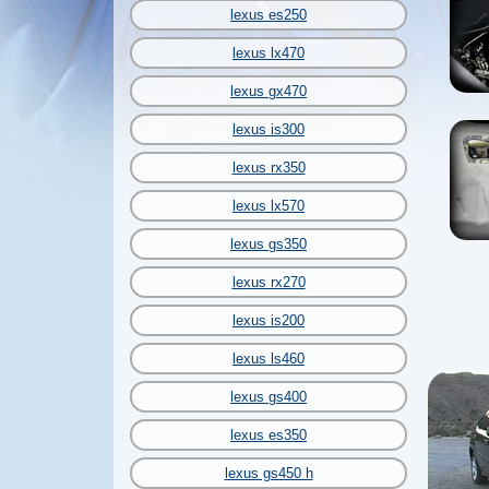
lexus es250
lexus lx470
lexus gx470
lexus is300
lexus rx350
lexus lx570
lexus gs350
lexus rx270
lexus is200
lexus ls460
lexus gs400
lexus es350
lexus gs450 h