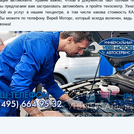
тации автомобиля. Крайне важно, чтобы в документах был полный по
ы предлагаем вам застраховать автомобиль и пройти техосмотр. Узна
бой из услуг в нашем техцентре, в том числе какова стоимость К
Вы можете по телефону Верей Моторс, который всегда включен, ведь
вонка!