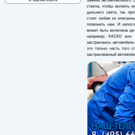
замена автомобильного с
м. красные ворота
стекла, чтобы вклеить и
дальнего света, так пр
стоит любая из описанн
позвонить нам. И напос
может быть включена цена
например, КАСКО или 
застраховать автомобиль?
это только часть того с
застрахованный автомоби