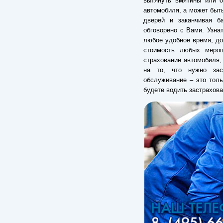
вытянуть вмятины или о
автомобиля, а может быть
дверей и заканчивая б
обговорено с Вами. Узна
любое удобное время, до
стоимость любых мероп
страхование автомобиля
на то, что нужно зас
обслуживание – это толь
будете водить застрахов