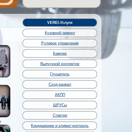
VEREI-Услуги
Кузовной ремонт
Рулевое управление
Бампер
Выпускной коллектор
Глушитель
а
Сход-развал
АКПП
ШРУСы
Стартер
я
Кондиционер и климат-контроль