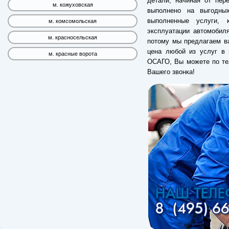
детали, начиная от пер
м. кожуховская
выполнено на выгодны
выполненные услуги, 
м. комсомольская
эксплуатации автомобил
м. красносельская
потому мы предлагаем ва
цена любой из услуг в 
м. красные ворота
ОСАГО, Вы можете по те
Вашего звонка!