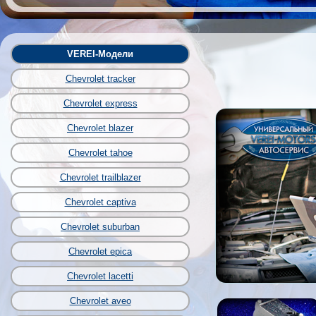
VEREI-Модели
Chevrolet tracker
Chevrolet express
Chevrolet blazer
Chevrolet tahoe
Chevrolet trailblazer
Chevrolet captiva
Chevrolet suburban
Chevrolet epica
Chevrolet lacetti
Chevrolet aveo