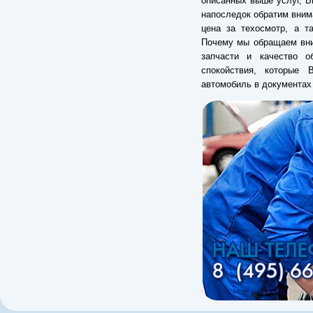
описанных выше услуг, В
напоследок обратим вним
цена за техосмотр, а т
Почему мы обращаем вним
запчасти и качество об
спокойствия, которые 
автомобиль в документах